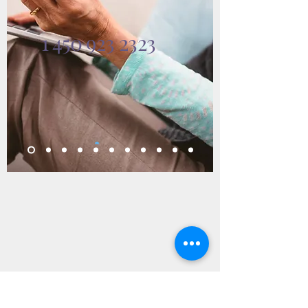
1 450 923 2323
SABRINA LANDECKER, ART-
THÉRAPEUTE