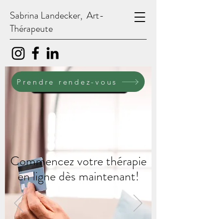
Sabrina Landecker, Art-
Thérapeute
PRENDRE RENDEZ-VOUS
Prendre rendez-vous
Commencez votre thérapie
en ligne dès maintenant!